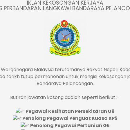
IKLAN KEKOSONGAN KERJAYA
IS PERBANDARAN LANGKAWI BANDARAYA PELANC
 Warganegara Malaysia terutamanya Rakyat Negeri Keda
ada tarikh tutup permohonan untuk mengisi kekosongan j
Bandaraya Pelancongan.
Butiran jawatan kosong adalah seperti berikut :-
Pegawai Kesihatan Persekitaran U9
Penolong Pegawai Penguat Kuasa KP5
Penolong Pegawai Pertanian G5