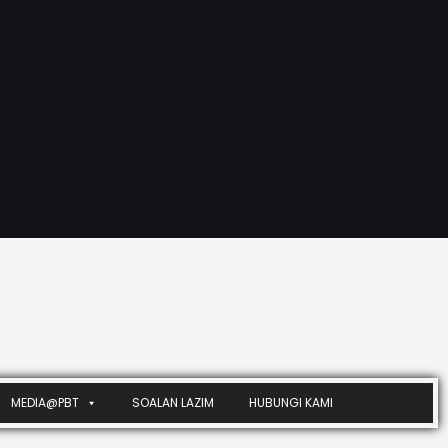
MEDIA@PBT
SOALAN LAZIM
HUBUNGI KAMI