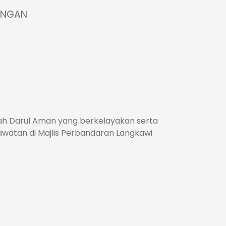
ONGAN
h Darul Aman yang berkelayakan serta
awatan di Majlis Perbandaran Langkawi