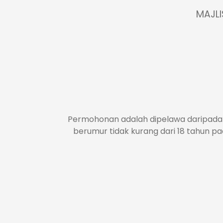
MAJL
Permohonan adalah dipelawa daripada
berumur tidak kurang dari 18 tahun p