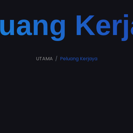
luang Kerj
UTAMA
Peluang Kerjaya