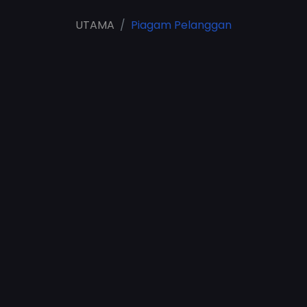
UTAMA
Piagam Pelanggan