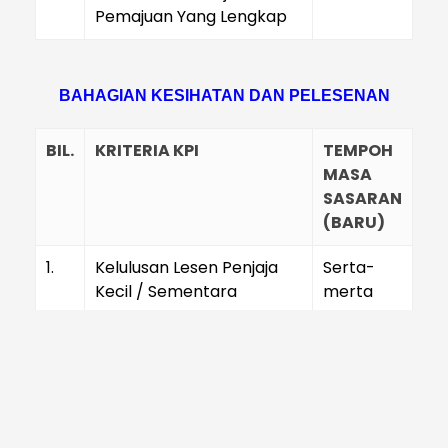
Pemajuan Yang Lengkap
BAHAGIAN KESIHATAN DAN PELESENAN
BIL.
KRITERIA KPI
TEMPOH
MASA
SASARAN
(BARU)
1.
Kelulusan Lesen Penjaja
Serta-
Kecil / Sementara
merta
2.
Kelulusan Lesen Iklan
Serta-
merta
3.
Kelulusan Lesen Pernigaan
Khas (Kecuali Berisiko - 1
Serta-
bulan)
merta