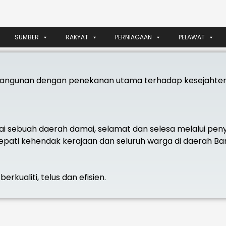
SUMBER
RAKYAT
PERNIAGAAN
PELAWAT
ngunan dengan penekanan utama terhadap kesejahter
i sebuah daerah damai, selamat dan selesa melalui pe
pati kehendak kerajaan dan seluruh warga di daerah Ba
kualiti, telus dan efisien.