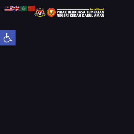
Open toolbar