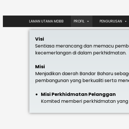
LAMAN UTAMA MDBB
PROFIL
PENGURUSAN
Visi
Sentiasa merancang dan memacu pemba
kecemerlangan di dalam perkhidmatan.
Misi
Menjadikan daerah Bandar Baharu sebaga
pembangunan yang berkualiti serta mene
Misi Perkhidmatan Pelanggan
Komited memberi perkhidmatan yang ber