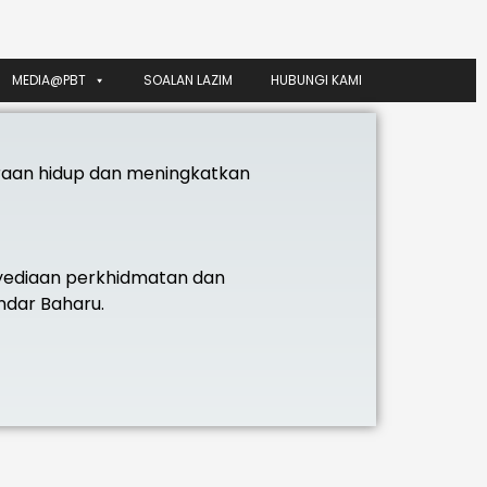
MEDIA@PBT
SOALAN LAZIM
HUBUNGI KAMI
aan hidup dan meningkatkan
nyediaan perkhidmatan dan
ndar Baharu.